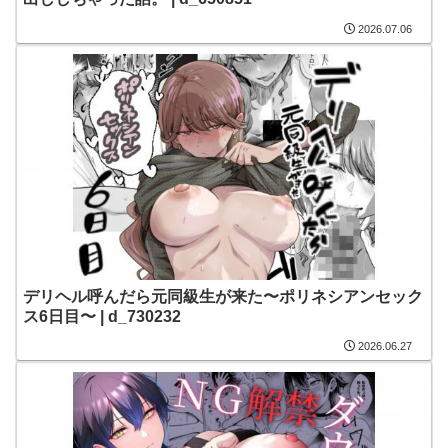
2026.07.06
デリヘル呼んだら元同級生が来た〜ポリネシアンセック
ス6日目〜 | d_730232
2026.06.27