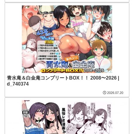
青水庵＆白金庵コンプリートBOX！！ 2008〜2026 |
d_740374
2026.07.20