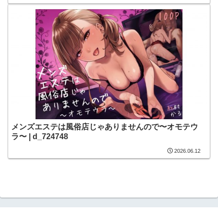
メンズエステは風俗店じゃありませんので〜オモテウ
ラ〜 | d_724748
2026.06.12