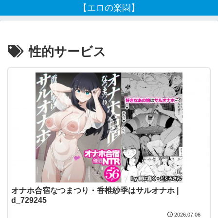
【エロの楽園】
性的サービス
オナホ合宿なつまつり・香椎紗季はサルオナホ |
d_729245
2026.07.06