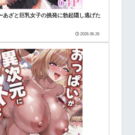
〜あざと巨乳女子の挑発に勃起隠し逃げた
2026.06.26