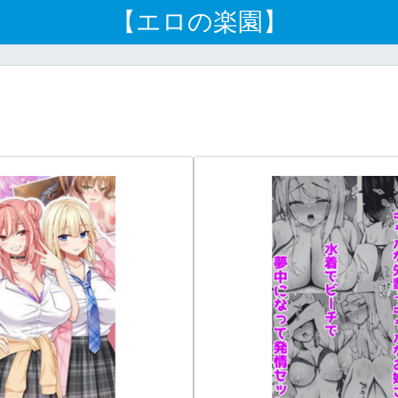
【エロの楽園】