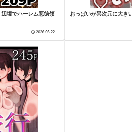
、辺境でハーレム悪徳領
おっぱいが異次元に大きい後輩
2026.06.22