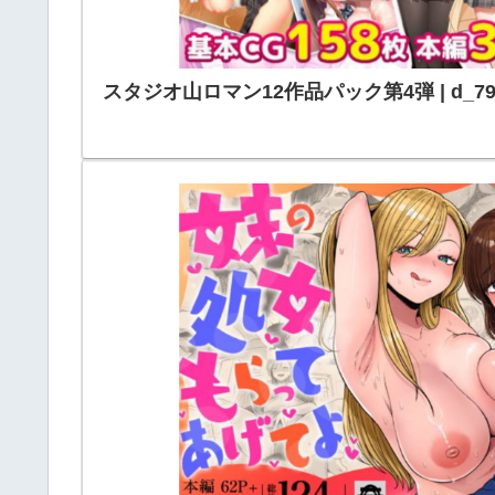
スタジオ山ロマン12作品パック第4弾 | d_797