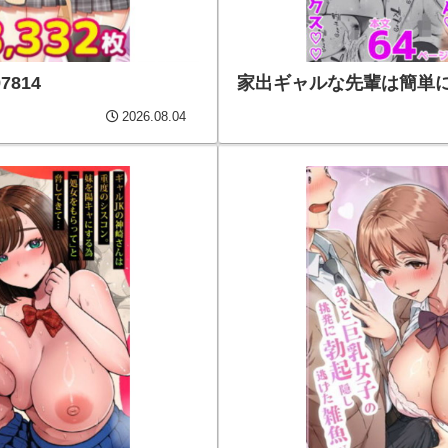
814
家出ギャルな先輩は簡単にヤら
2026.08.04