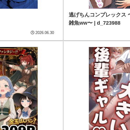
逃げちんコンプレックス 
雑魚ww〜 | d_723988
2026.06.30