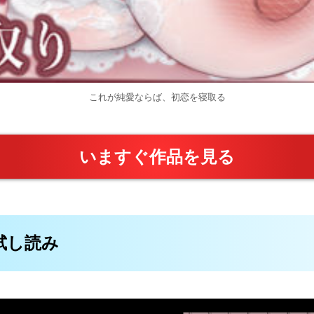
これが純愛ならば、初恋を寝取る
いますぐ作品を見る
料試し読み