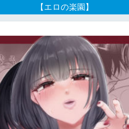
【エロの楽園】