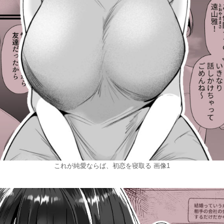
これが純愛ならば、初恋を寝取る 画像1