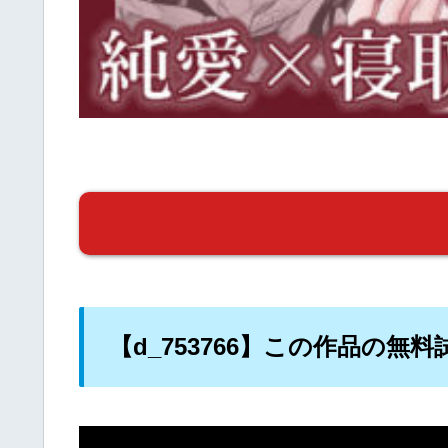
【d_753766】この作品の無