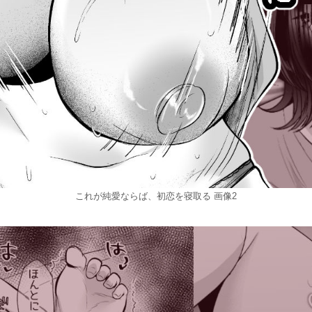
これが純愛ならば、初恋を寝取る 画像2