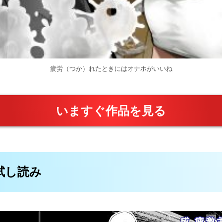
疲労（つか）れたときにはオナホがいいね
いますぐ作品を見る
料試し読み