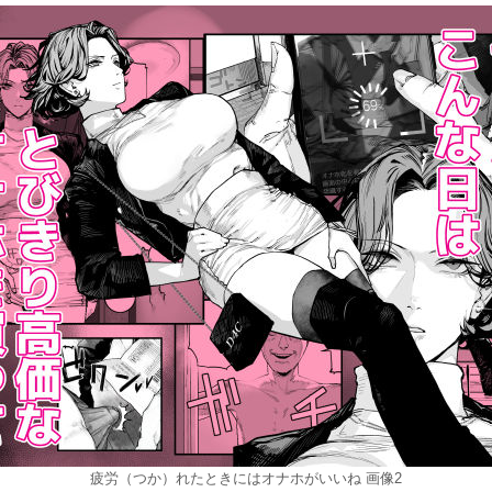
疲労（つか）れたときにはオナホがいいね 画像2