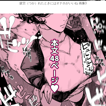
疲労（つか）れたときにはオナホがいいね 画像3