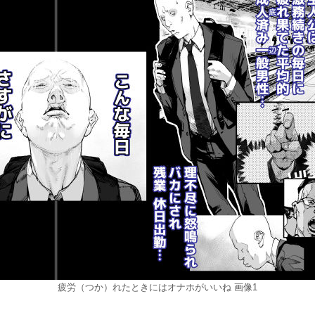
疲労（つか）れたときにはオナホがいいね 画像1