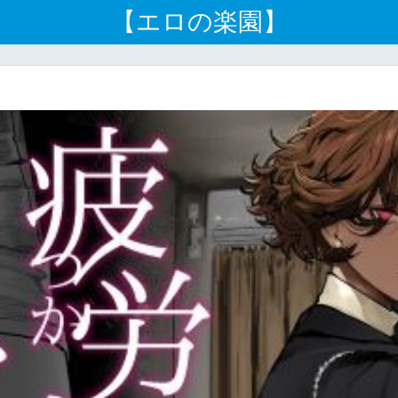
【エロの楽園】