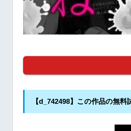
【d_742498】この作品の無