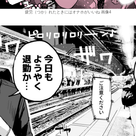
疲労（つか）れたときにはオナホがいいね 画像4