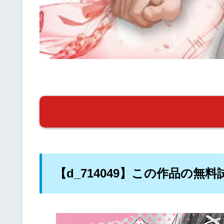
【d_714049】この作品の無