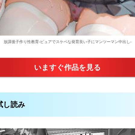
放課後子作り性教育-ピュアでスケベな発育良い子にマンツーマン中出し-
いますぐ作品を見る
料試し読み