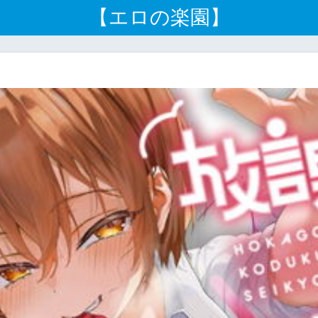
【エロの楽園】